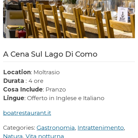
A Cena Sul Lago Di Como
Location
: Moltrasio
Durata
: 4 ore
Cosa Include
: Pranzo
Lingue
: Offerto in Inglese e Italiano
boatrestaurant.it
Categories:
Gastronomia
,
Intrattenimento
,
Natura
,
Vita notturna