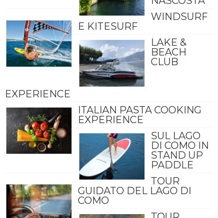
NASCOSTA
WINDSURF
E KITESURF
LAKE &
BEACH
CLUB
EXPERIENCE
ITALIAN PASTA COOKING
EXPERIENCE
SUL LAGO
DI COMO IN
STAND UP
PADDLE
TOUR
GUIDATO DEL LAGO DI
COMO
TOUR