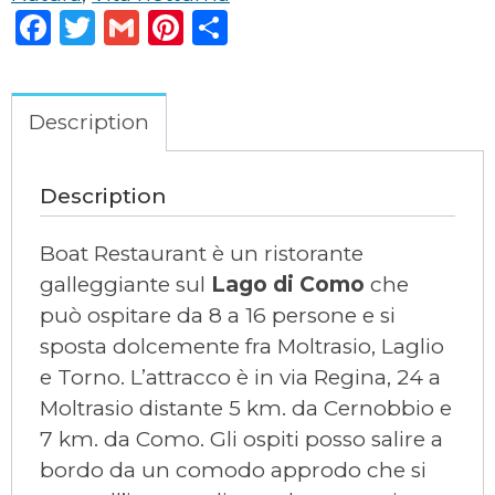
Facebook
Twitter
Gmail
Pinterest
Condividi
Description
Description
Boat Restaurant è un ristorante
galleggiante sul
Lago di Como
che
può ospitare da 8 a 16 persone e si
sposta dolcemente fra Moltrasio, Laglio
e Torno. L’attracco è in via Regina, 24 a
Moltrasio distante 5 km. da Cernobbio e
7 km. da Como. Gli ospiti posso salire a
bordo da un comodo approdo che si