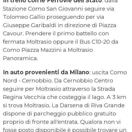
In treno con le Ferrovie dell Stato
: dalla
Stazione Como San Giovanni seguire via
Tolomeo Gallio proseguendo per via
Giuseppe Garibaldi in direzione di Piazza
Cavour. Prendere il primo battello con
fermata Moltrasio oppure il Bus C10-20 da
Como Piazza Mazzini a
Moltrasio
Panoramica.
In auto provenienti da Milano
: uscita Como
Nord - Cernobbio. Da Cernobbio Centro
seguire per Moltrasio attraverso la Strada
Regina Vecchia che costeggia il lago. A 3 km
si trova Moltrasio. La Darsena di Riva Grande
dispone di parcheggio pubblico gratuito
proprio di fronte all'entrata. Qualora non vi
fosse posto disponibile è possibile trovare un