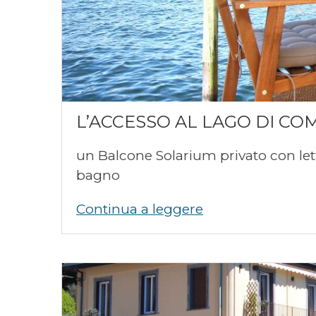
L’ACCESSO AL LAGO DI CO
un Balcone Solarium privato con lettin
bagno
Continua a leggere