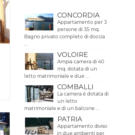
CONCORDIA
Appartamento per 3
persone di 35 mq.
Bagno privato completo di doccia
…
VOLOIRE
Ampia camera di 40
mq. dotata di un
letto matrimoniale e due …
COMBALLI
La camera è dotata di
un letto
matrimoniale e di un balcone …
PATRIA
Appartamento diviso
in due ambienti per