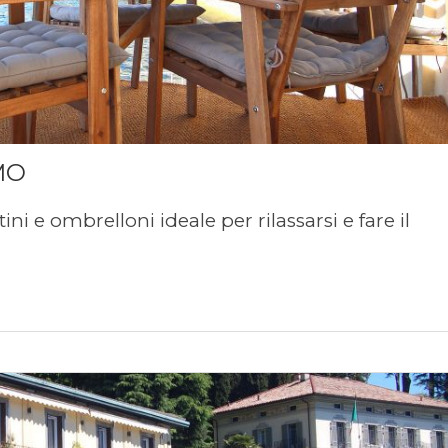
MO
i e ombrelloni ideale per rilassarsi e fare il